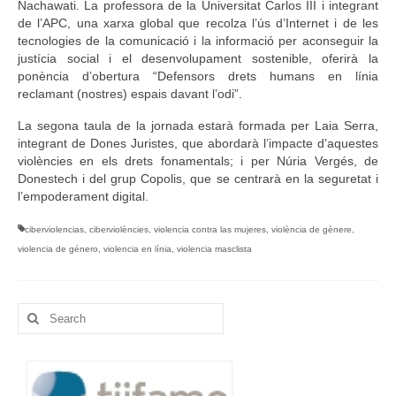
Nachawati. La professora de la Universitat Carlos III i integrant
de l’APC, una xarxa global que recolza l’ús d’Internet i de les
tecnologies de la comunicació i la informació per aconseguir la
justícia social i el desenvolupament sostenible, oferirà la
ponència d’obertura “Defensors drets humans en línia
reclamant (nostres) espais davant l’odi”.
La segona taula de la jornada estarà formada per Laia Serra,
integrant de Dones Juristes, que abordarà l’impacte d’aquestes
violències en els drets fonamentals; i per Núria Vergés, de
Donestech i del grup Copolis, que se centrarà en la seguretat i
l’empoderament digital.
ciberviolencias
,
ciberviolències
,
violencia contra las mujeres
,
violència de gènere
,
violencia de género
,
violencia en línia
,
violencia masclista
Search
for: