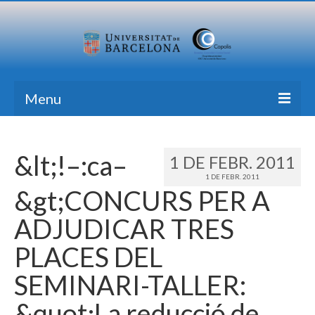
Menu
Inici
&lt;!–:ca–
1 DE FEBR. 2011
Recerca
1 DE FEBR. 2011
&gt;CONCURS PER A
Formació
ADJUDICAR TRES
Transferència
PLACES DEL
Publicacions
SEMINARI-TALLER:
Totes les Notícies
&quot;La reducció de
Contacte