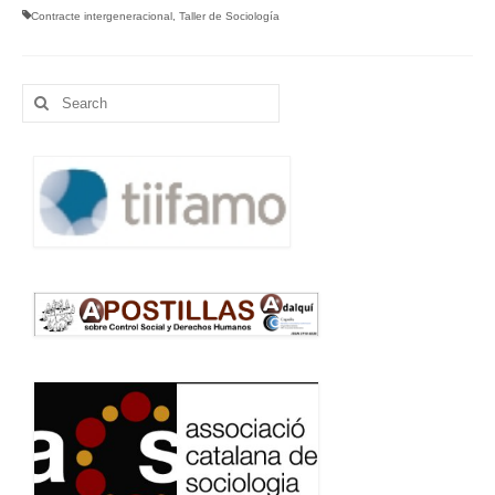
Contracte intergeneracional
,
Taller de Sociología
Idioma:
Search
for: