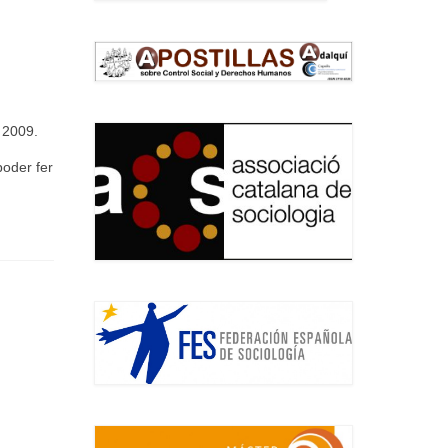
 2009.
poder fer