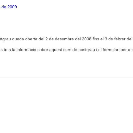
g de 2009
stgrau queda oberta del 2 de desembre del 2008 fins el 3 de febrer del
s tota la informació sobre aquest curs de postgrau i el formulari per a 