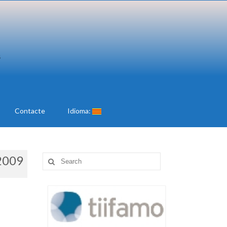
Contacte
Idioma:
2009
Search
for: