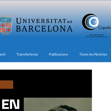
ació
Transferència
Publicacions
Totes les Notícies