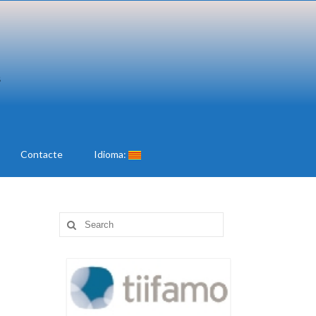
Contacte
Idioma:
Search
for: