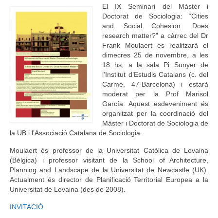
El IX Seminari del Màster i
Idioma:
Doctorat de Sociologia: “Cities
and Social Cohesion. Does
research matter?” a càrrec del Dr
Frank Moulaert es realitzarà el
dimecres 25 de novembre, a les
18 hs, a la sala Pi Sunyer de
l’Institut d’Estudis Catalans (c. del
Carme, 47-Barcelona) i estarà
moderat per la Prof Marisol
García. Aquest esdeveniment és
organitzat per la coordinació del
Màster i Doctorat de Sociologia de
la UB i l’Associació Catalana de Sociologia.
Moulaert és professor de la Universitat Catòlica de Lovaina
(Bèlgica) i professor visitant de la School of Architecture,
Planning and Landscape de la Universitat de Newcastle (UK).
Actualment és director de Planificació Territorial Europea a la
Universitat de Lovaina (des de 2008).
INVITACIÓ