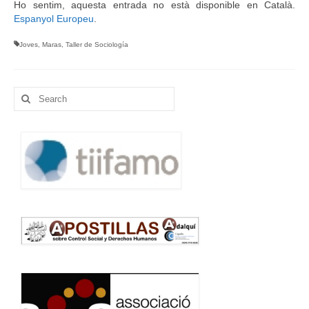
Ho sentim, aquesta entrada no està disponible en Català.
Espanyol Europeu
.
Idioma:
Joves
,
Maras
,
Taller de Sociología
Search
for: