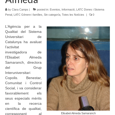
Idioma:
by
Clara Camps
|
posted in:
Eventos
,
Informació
,
LATC Dones i Sistema
Penal
,
LATC Gènere i famílies
,
Sin categoría
,
Totes les Notícies
|
0
L’Agència per a la
Qualitat del Sistema
Universitari de
Catalunya ha avaluat
l’activitat
investigadora de
l’Elisabet Almeda
Samaranch, directora
del Grup
Interuniversitari
Copolis. Benestar,
Comunitat i Control
Social, i va considerar
favorablement els
seus especials mèrits
en la recerca
científica de qualitat,
corresponent al
Elisabet Almeda Samaranch