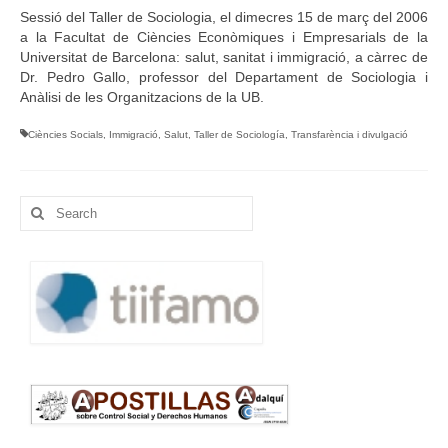
Sessió del Taller de Sociologia, el dimecres 15 de març del 2006
Idioma:
a la Facultat de Ciències Econòmiques i Empresarials de la
Universitat de Barcelona: salut, sanitat i immigració, a càrrec de
Dr. Pedro Gallo, professor del Departament de Sociologia i
Anàlisi de les Organitzacions de la UB.
Ciències Socials
,
Immigració
,
Salut
,
Taller de Sociología
,
Transfarència i divulgació
Search
for: