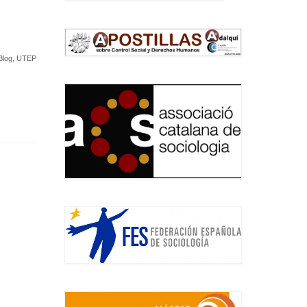
Blog
,
UTEP