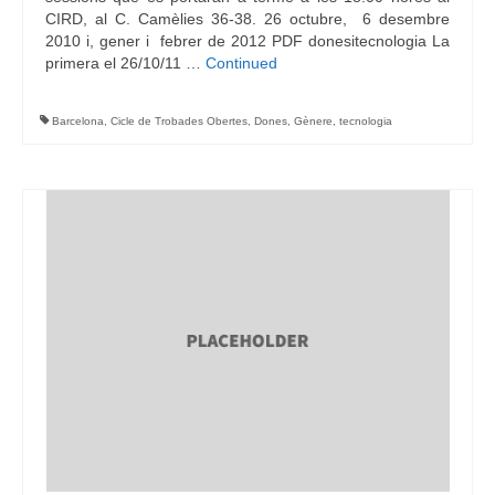
CIRD, al C. Camèlies 36-38. 26 octubre, 6 desembre
2010 i, gener i febrer de 2012 PDF donesitecnologia La
primera el 26/10/11 …
Continued
Barcelona
,
Cicle de Trobades Obertes
,
Dones
,
Gènere
,
tecnologia