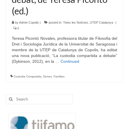
(ed.)
by
Admin Copolis
|
posted in:
Totes les Notícies
,
UTEP Catalunya
|
0
Teresa Picontó Novales, professora titular de Filosofia del
Dret i Sociologia Jurídica de la Universitat de Saragossa i
membre de la UTEP de Catalunya de Copolis, ha editat
una nova publicació, “La custodia compartida a debate”
(Dykinson, 2012), en la …
Continued
Custodia Compartida
,
Dones
,
Famílies
Search
for: