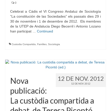
0
Celebrat a Cádis el VI Congreso Andaluz de Sociología
“La constitución de las Sociedades” els passats dies 29 i
30 de novembre i 1 de desembre de 2012. Els membres
de la UTEP de Andalucia Diego Becerril i Antonio Lozano
han participat …
Continued
Custodia Compartida
,
Famílies
,
Sociologia
12 DE NOV. 2012
Nova
12 DE NOV. 2012
publicació:
La custòdia compartida a
debat, de Teresa Picontó