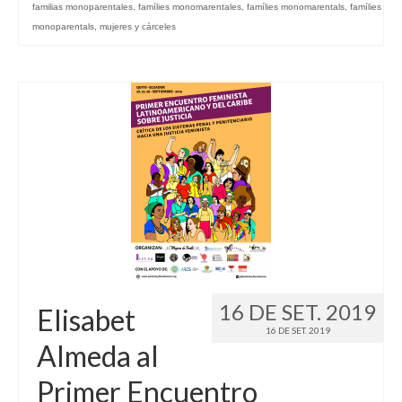
familias monoparentales
,
famílies monomarentales
,
famílies monomarentals
,
famílies
monoparentals
,
mujeres y cárceles
16 DE SET. 2019
Elisabet
16 DE SET. 2019
Almeda al
Primer Encuentro