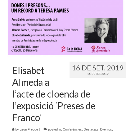
16 DE SET. 2019
Elisabet
16 DE SET. 2019
Almeda a
l’acte de cloenda de
l’exposició ‘Preses de
Franco’
by
Leon Freude
|
posted in:
Conferències
,
Destacats
,
Eventos
,