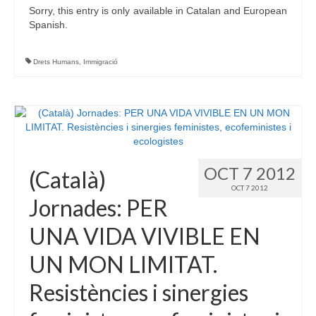
Sorry, this entry is only available in Catalan and European
Spanish.
Drets Humans
,
Immigració
OCT 7 2012
(Català)
OCT 7 2012
Jornades: PER
UNA VIDA VIVIBLE EN
UN MON LIMITAT.
Resistències i sinergies