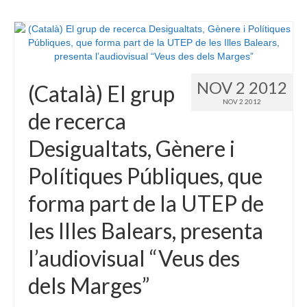
NOV 2 2012
(Català) El grup
NOV 2 2012
de recerca
Desigualtats, Gènere i
Polítiques Públiques, que
forma part de la UTEP de
les Illes Balears, presenta
l’audiovisual “Veus des
dels Marges”