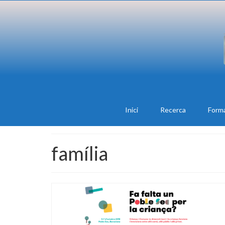
Inici
Recerca
Form
família