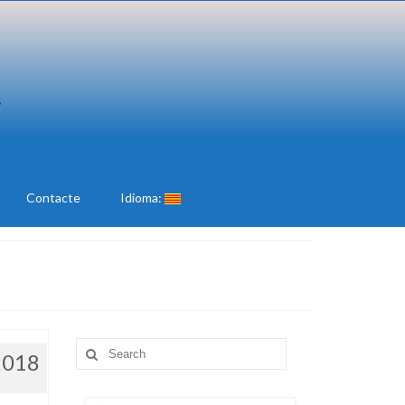
Contacte
Idioma:
Search
2018
for: