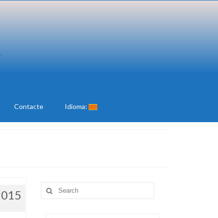
Contacte
Idioma:
Search
2015
for: