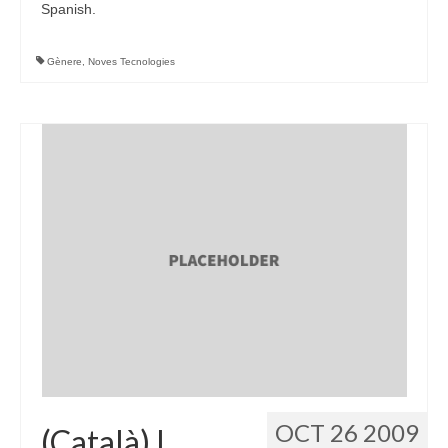
Spanish.
Gènere
,
Noves Tecnologies
OCT 26 2009
(Català) I