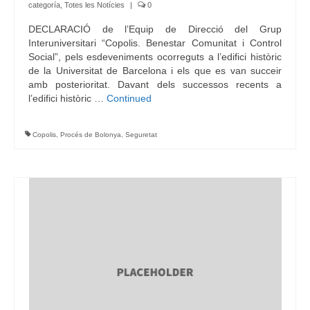
categoría
,
Totes les Notícies
|
0
DECLARACIÓ de l’Equip de Direcció del Grup
Interuniversitari “Copolis. Benestar Comunitat i Control
Social”, pels esdeveniments ocorreguts a l’edifici històric
de la Universitat de Barcelona i els que es van succeir
amb posterioritat. Davant dels successos recents a
l’edifici històric …
Continued
Copolis
,
Procés de Bolonya
,
Seguretat