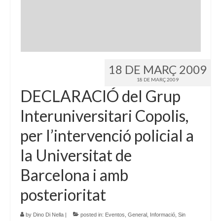
Idioma:
18 DE MARÇ 2009
18 DE MARÇ 2009
DECLARACIÓ del Grup
Interuniversitari Copolis,
per l’intervenció policial a
la Universitat de
Barcelona i amb
posterioritat
by
Dino Di Nella
|
posted in:
Eventos
,
General
,
Informació
,
Sin