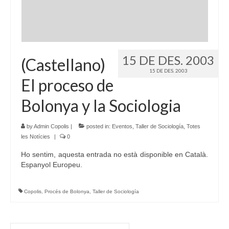
15 DE DES. 2003
(Castellano)
15 DE DES. 2003
El proceso de
Bolonya y la Sociologia
by
Admin Copolis
|
posted in:
Eventos
,
Taller de Sociología
,
Totes
les Notícies
|
0
Ho sentim, aquesta entrada no està disponible en Català.
Espanyol Europeu.
Copolis
,
Procés de Bolonya
,
Taller de Sociología
Search