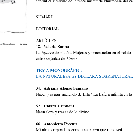
sentint el simbòlic de la mare nascut de l'harmonia del c
SUMARI
EDITORIAL
ARTÍCLES
Valeria Sonna
18...
La
hystera
de platón. Mujeres y procreación en el relato
antropogónico de
Timeo
TEMA MONOGRÀFIC:
LA NATURALESA ES DECLARA SOBRENATURAL
Adriana Alonso Samano
34...
Nacer y seguir naciendo de Ella / La Esfera infinita en la
Chiara Zamboni
52...
Naturaleza y trazas de lo divino
Antonietta Potente
66...
Mi alma corporal es como una cierva que tiene sed