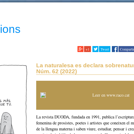
ions
+1
Tweet
Comparti
La naturalesa es declara sobrenatu
Núm. 62 (2022)
Leer en www.raco.cat
La revista DUODA, fundada en 1991, publica l’escriptur
femenina de prosistes, poetes i artistes que coneixen el m
de la llengua materna i saben viure, estudiar, pensar i cre