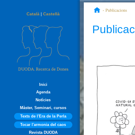
Publicacions
Català
|
Castellà
Publicac
Inici
Agenda
Notícies
Màster, Seminari, cursos
Texts de l'Era de la Perla
Tocar l'armonia del caos
Revista DUODA