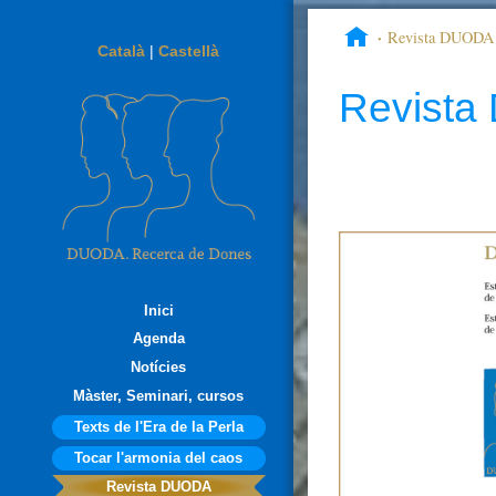
Revista DUODA
Català
|
Castellà
Revist
Inici
Agenda
Notícies
Màster, Seminari, cursos
Texts de l'Era de la Perla
Tocar l'armonia del caos
Revista DUODA