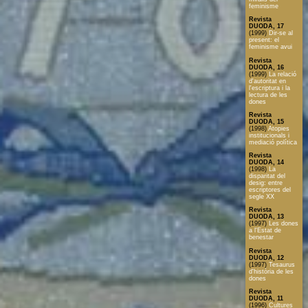
feminisme
Revista
DUODA, 17
(1999)
Dir-se al
present: el
feminisme avui
Revista
DUODA, 16
(1999)
La relació
d'autoritat en
l'escriptura i la
lectura de les
dones
Revista
DUODA, 15
(1998)
Atopies
institucionals i
mediació política
Revista
DUODA, 14
(1998)
La
disparitat del
desig: entre
escriptores del
segle XX
Revista
DUODA, 13
(1997)
Les dones
a l'Estat de
benestar
Revista
DUODA, 12
(1997)
Tesaurus
d'història de les
dones
Revista
DUODA, 11
(1996)
Cultures