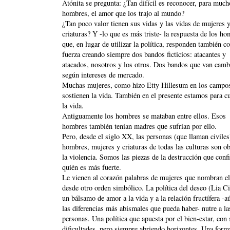
Atónita se pregunta: ¿Tan difícil es reconocer, para much
hombres, el amor que los trajo al mundo?
¿Tan poco valor tienen sus vidas y las vidas de mujeres 
criaturas? Y -lo que es más triste- la respuesta de los h
que, en lugar de utilizar la política, responden también co
fuerza creando siempre dos bandos ficticios: atacantes y
atacados, nosotros y los otros. Dos bandos que van cam
según intereses de mercado.
Muchas mujeres, como hizo Etty Hillesum en los campos
sostienen la vida. También en el presente estamos para c
la vida.
Antiguamente los hombres se mataban entre ellos. Esos
hombres también tenían madres que sufrían por ello.
Pero, desde el siglo XX, las personas (que llaman civiles
hombres, mujeres y criaturas de todas las culturas son ob
la violencia. Somos las piezas de la destrucción que conf
quién es más fuerte.
Le vienen al corazón palabras de mujeres que nombran 
desde otro orden simbólico. La política del deseo (Lia Ci
un bálsamo de amor a la vida y a la relación fructífera -a
las diferencias más abismales que pueda haber- nutre a la
personas. Una política que apuesta por el bien-estar, con
dificultades, pero siempre abriendo horizontes. Una form