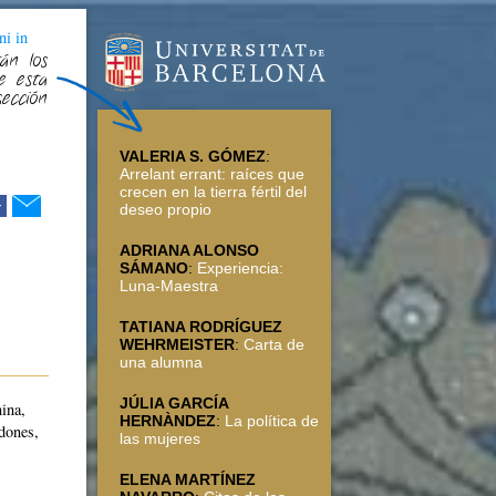
ni in
án los
e esta
sección
VALERIA S. GÓMEZ
:
Arrelant errant: raíces que
crecen en la tierra fértil del
r
deseo propio
ADRIANA ALONSO
SÁMANO
:
Experiencia:
Luna-Maestra
TATIANA RODRÍGUEZ
WEHRMEISTER
:
Carta de
una alumna
JÚLIA GARCÍA
ina,
HERNÀNDEZ
:
La política de
dones,
las mujeres
ELENA MARTÍNEZ