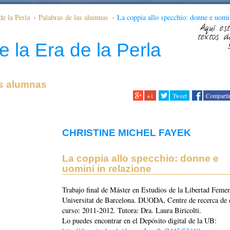
de la Perla
Palabras de las alumnas
La coppia allo specchio: donne e uomi
Aquí est
textos d
e la Era de la Perla
as alumnas
+1
Tweet
Comparti
CHRISTINE MICHEL FAYEK
La coppia allo specchio: donne e
uomini in relazione
Trabajo final de Máster en Estudios de la Libertad Femen
Universitat de Barcelona. DUODA, Centre de recerca de 
curso: 2011-2012. Tutora: Dra. Laura Biricolti.
Lo puedes encontrar en el Depósito digital de la UB: