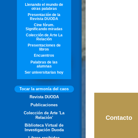
Llenando el mundo de
otras palabras
Presentación de la
Revista DUODA
Cine fórum.
Significando miradas
Colección de Arte La
Relación
Presentaciones de
libros
Encuentros
Palabras de las
alumnas
Ser universitarias hoy
Tocar la armonía del caos
Revista DUODA
Publicaciones
Colección de Arte 'La
Contacto
Relación'
Biblioteca Virtual de
Investigación Duoda
Libros recibidos