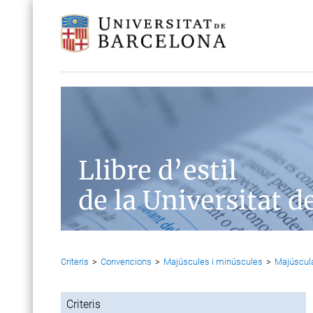
Llibre d’estil
de la Universitat d
Criteris
>
Convencions
>
Majúscules i minúscules
>
Majúscula
Criteris