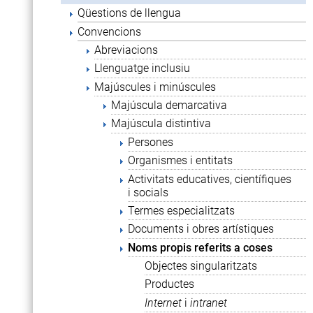
Qüestions de llengua
Convencions
Abreviacions
Llenguatge inclusiu
Majúscules i minúscules
Majúscula demarcativa
Majúscula distintiva
Persones
Organismes i entitats
Activitats educatives, científiques
i socials
Termes especialitzats
Documents i obres artístiques
Noms propis referits a coses
Objectes singularitzats
Productes
Internet
i
intranet