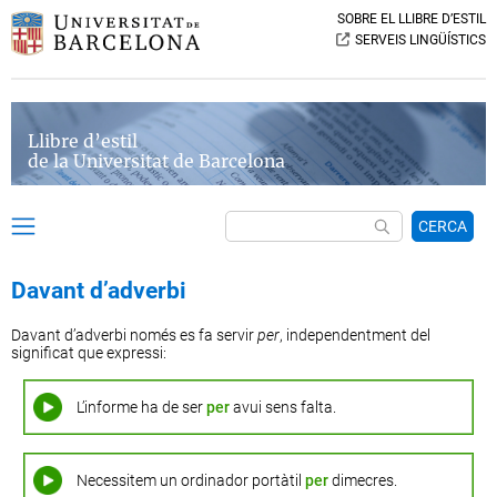
SOBRE EL LLIBRE D’ESTIL
SERVEIS LINGÜÍSTICS
Llibre d’estil
de la Universitat de Barcelona
CERCA
Davant d’adverbi
Davant d’adverbi només es fa servir
per
, independentment del
significat que expressi:
L’informe ha de ser
per
avui sens falta.
Necessitem un ordinador portàtil
per
dimecres.