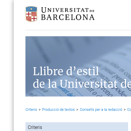
Llibre d’estil
de la Universitat d
Criteris
>
Producció de textos
>
Consells per a la redacció
>
Co
Criteris