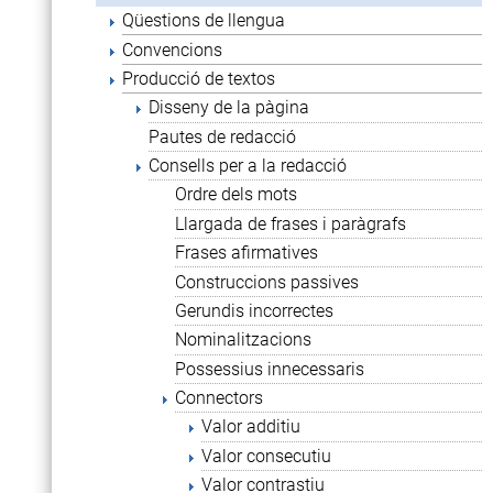
Qüestions de llengua
Convencions
Producció de textos
Disseny de la pàgina
Pautes de redacció
Consells per a la redacció
Ordre dels mots
Llargada de frases i paràgrafs
Frases afirmatives
Construccions passives
Gerundis incorrectes
Nominalitzacions
Possessius innecessaris
Connectors
Valor additiu
Valor consecutiu
Valor contrastiu