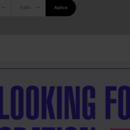
Public