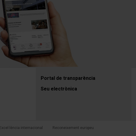
Portal de transparència
Seu electrònica
Excel·lència internacional
Reconeixement europeu