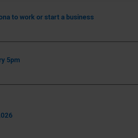
ona to work or start a business
ary 5pm
 2026