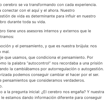
o cerebro se va transformando con cada experiencia.
conectar con el aquí y el ahora. Nuestro
tión de vida es determinante para influir en nuestro
bro durante toda su vida.
ro tiene unos asesores internos y externos que le
ntramos:
moción y el pensamiento, y que es nuestra brújula: nos
 mal.
uaje que usamos, que condiciona el pensamiento. Por
o la palabra “autocontrol” nos recordaba a una prisión
ando la cambiábamos por autorregulación o autogestión.
orizada podemos conseguir cambiar el hacer por el ser.
 de pensamientos que consideramos verdaderos.
o.
 a la pregunta inicial: ¿El cerebro nos engaña? Y nuestra
 le estamos dando información diferente para conseguir