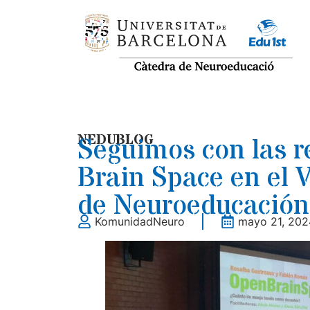
NEDUBLOG
Seguimos con las r
Brain Space en el 
de Neuroeducación
KomunidadNeuro
mayo 21, 202