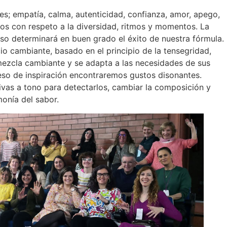
es; empatía, calma, autenticidad, confianza, amor, apego,
s con respeto a la diversidad, ritmos y momentos. La
o determinará en buen grado el éxito de nuestra fórmula.
o cambiante, basado en el principio de la tensegridad,
 mezcla cambiante y se adapta a las necesidades de sus
eso de inspiración encontraremos gustos disonantes.
tivas a tono para detectarlos, cambiar la composición y
onía del sabor.