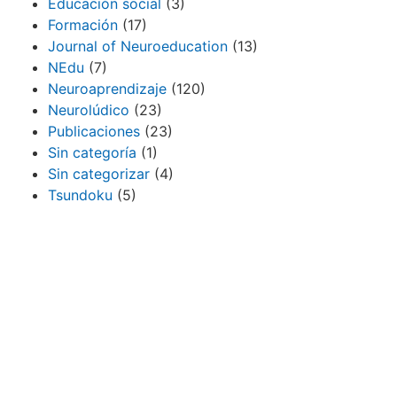
Educación social
(3)
Formación
(17)
Journal of Neuroeducation
(13)
NEdu
(7)
Neuroaprendizaje
(120)
Neurolúdico
(23)
Publicaciones
(23)
Sin categoría
(1)
Sin categorizar
(4)
Tsundoku
(5)