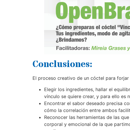
Conclusiones:
El proceso creativo de un cóctel para forja
Elegir los ingredientes, hallar el equil
vínculo se quiere crear, y para ello es
Encontrar el sabor deseado precisa cono
cómo la correlación entre ambos facilit
Reconocer las herramientas de las que 
corporal y emocional de la que partimo