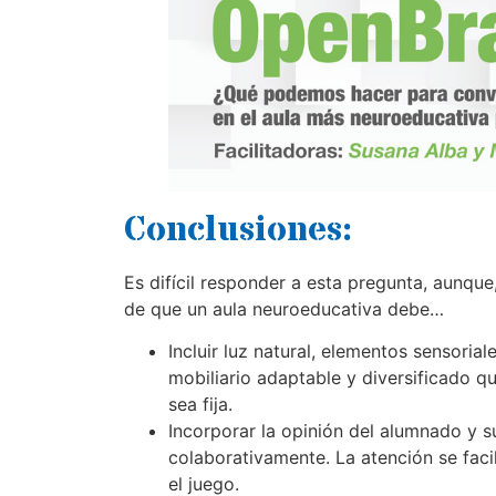
Conclusiones:
Es difícil responder a esta pregunta, aunque,
de que un aula neuroeducativa debe…
Incluir luz natural, elementos sensoria
mobiliario adaptable y diversificado q
sea fija.
Incorporar la opinión del alumnado y su
colaborativamente. La atención se faci
el juego.