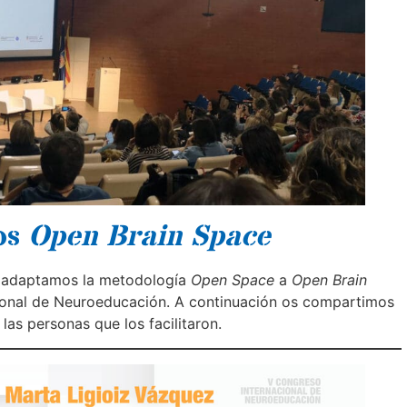
os
Open Brain Space
 adaptamos la metodología
Open Space
a
Open Brain
ional de Neuroeducación. A continuación os compartimos
las personas que los facilitaron.