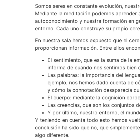
Somos seres en constante evolución, nuestr
Mediante la meditación podemos aprender a 
autoconocimiento y nuestra formación en ges
entorno. Cada uno construye su propio cere
En nuestra sala hemos expuesto que el cereb
proporcionan información. Entre ellos enco
El sentimiento, que es la suma de la e
informa de cuando nos sentimos bien o
Las palabras: la importancia del leng
ejemplo, nos hemos dado cuenta de cóm
y cómo la connotación desaparecía cu
El cuerpo: mediante la cognición corp
Las creencias, que son los conjuntos
Y por último, nuestro entorno, el mund
Y teniendo en cuenta todo esto hemos vuelto
conclusión ha sido que no, que simplemente
algo diferente.