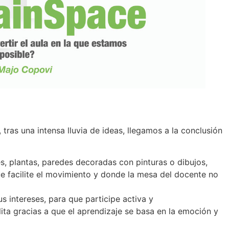
 tras una intensa lluvia de ideas, llegamos a la conclusión
les, plantas, paredes decoradas con pinturas o dibujos,
ue facilite el movimiento y donde la mesa del docente no
s intereses, para que participe activa y
lita gracias a que el aprendizaje se basa en la emoción y