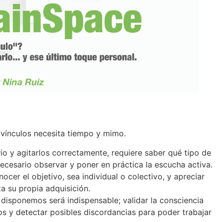
r vínculos necesita tiempo y mimo.
ibrio y agitarlos correctamente, requiere saber qué tipo de
 necesario observar y poner en práctica la escucha activa.
cer el objetivo, sea individual o colectivo, y apreciar
a su propia adquisición.
disponemos será indispensable; validar la consciencia
s y detectar posibles discordancias para poder trabajar