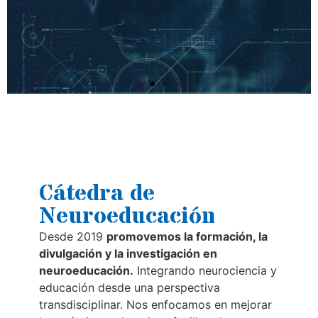
UB-Edu1st
Por una vida
equilibrada y con
propósito
Cátedra de
Neuroeducación
Desde 2019
promovemos la formación, la
divulgación y la investigación en
neuroeducación.
Integrando neurociencia y
educación desde una perspectiva
transdisciplinar. Nos enfocamos en mejorar