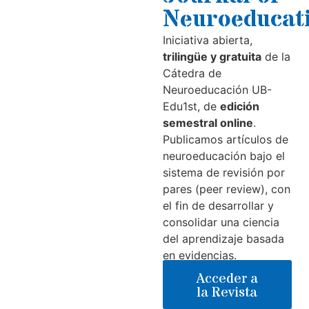
Neuroeducat
Iniciativa abierta,
trilingüe y gratuita
de la
Cátedra de
Neuroeducación UB-
Edu1st, de
edición
semestral online
.
Publicamos artículos de
neuroeducación bajo el
sistema de revisión por
pares (peer review), con
el fin de desarrollar y
consolidar una ciencia
del aprendizaje basada
en evidencias.
Acceder a
la Revista