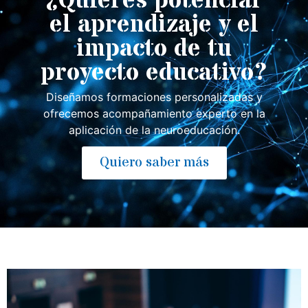
¿Quieres potenciar
el aprendizaje y el
impacto de tu
proyecto educativo?
Diseñamos formaciones personalizadas y
ofrecemos acompañamiento experto en la
aplicación de la neuroeducación.
Quiero saber más