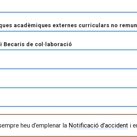
tiques acadèmiques externes curriculars no remu
i Becaris de col·laboració
t sempre heu d’emplenar la
Notificació d’accident
i e