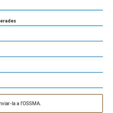
nerades
nviar-la a l’OSSMA.