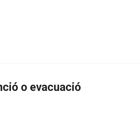
enció o evacuació