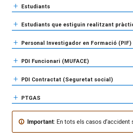
Estudiants
+
Estudiants que estiguin realitzant pràc
+
Personal Investigador en Formació (PIF) 
+
PDI Funcionari (MUFACE)
+
PDI Contractat (Seguretat social)
+
PTGAS
+
Important
: En tots els casos d’acciden