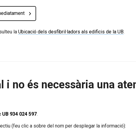
mediatament
sulteu la
Ubicació dels desfibril·ladors als edificis de la UB
.
al i no és necessària una at
c UB 934 024 597
.
ectiu (feu clic a sobre del nom per desplegar la informació):