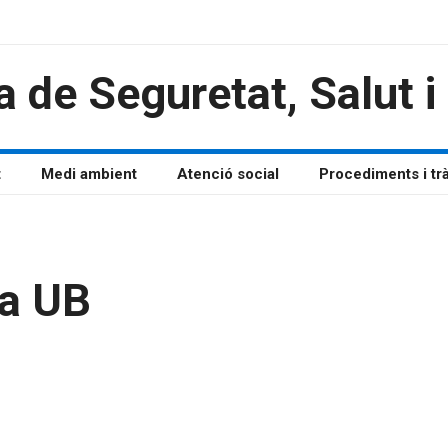
a de Seguretat, Salut 
t
Medi ambient
Atenció social
Procediments i tr
la UB