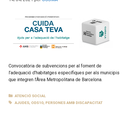
Convocatòria de subvencions per al foment de
l’adequació d’habitatges específiques per als municipis
que integren l’Àrea Metropolitana de Barcelona.
CATEGORIES
ATENCIÓ SOCIAL
ETIQUETES
AJUDES
,
ODS10
,
PERSONES AMB DISCAPACITAT