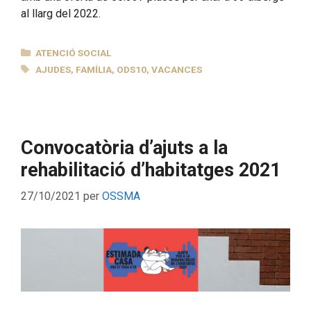
al llarg del 2022.
CATEGORIES
ATENCIÓ SOCIAL
ETIQUETES
AJUDES
,
FAMÍLIA
,
ODS10
,
VACANCES
Convocatòria d’ajuts a la
rehabilitació d’habitatges 2021
27/10/2021
per
OSSMA