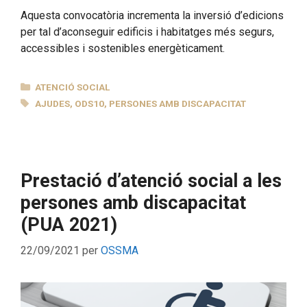
Aquesta convocatòria incrementa la inversió d’edicions
per tal d’aconseguir edificis i habitatges més segurs,
accessibles i sostenibles energèticament.
CATEGORIES
ATENCIÓ SOCIAL
ETIQUETES
AJUDES
,
ODS10
,
PERSONES AMB DISCAPACITAT
Prestació d’atenció social a les
persones amb discapacitat
(PUA 2021)
22/09/2021
per
OSSMA