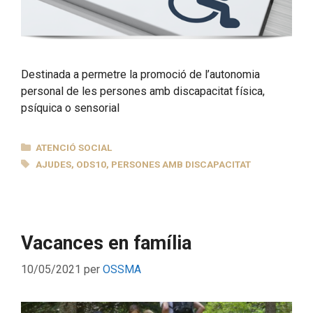
Destinada a permetre la promoció de l’autonomia
personal de les persones amb discapacitat física,
psíquica o sensorial
CATEGORIES
ATENCIÓ SOCIAL
ETIQUETES
AJUDES
,
ODS10
,
PERSONES AMB DISCAPACITAT
Vacances en família
10/05/2021
per
OSSMA