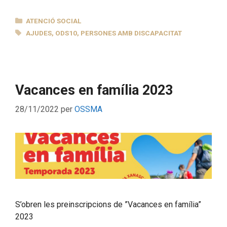
CATEGORIES
ATENCIÓ SOCIAL
ETIQUETES
AJUDES
,
ODS10
,
PERSONES AMB DISCAPACITAT
Vacances en família 2023
28/11/2022
per
OSSMA
S’obren les preinscripcions de ”Vacances en família”
2023