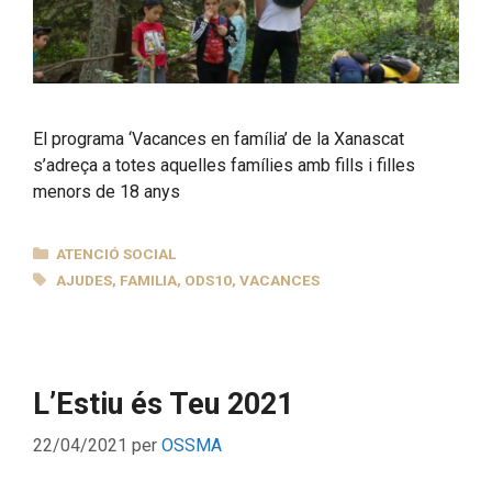
El programa ‘Vacances en família’ de la Xanascat
s’adreça a totes aquelles famílies amb fills i filles
menors de 18 anys
CATEGORIES
ATENCIÓ SOCIAL
ETIQUETES
AJUDES
,
FAMILIA
,
ODS10
,
VACANCES
L’Estiu és Teu 2021
22/04/2021
per
OSSMA