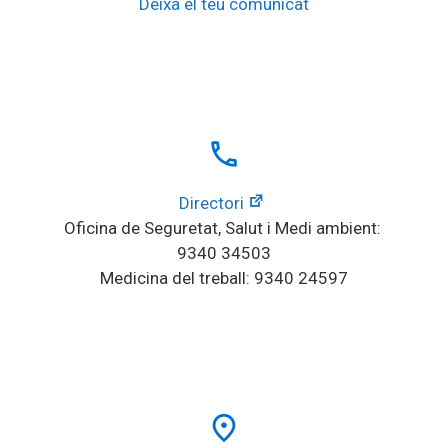
Deixa el teu comunicat
local_phone
Directori
Oficina de Seguretat, Salut i Medi ambient: 
9340 34503
Medicina del treball: 9340 24597
place