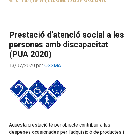
ETIQUETES
AJUDES
,
ODS10
,
PERSONES AMB DISCAPACITAT
Prestació d’atenció social a les
persones amb discapacitat
(PUA 2020)
13/07/2020
per
OSSMA
Aquesta prestació té per objecte contribuir a les
despeses ocasionades per l’adquisició de productes i