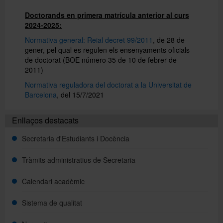
Doctorands en primera matrícula anterior al curs
2024-2025:
Directori
Normativa general: Reial decret 99/2011
,
de 28 de
gener, pel qual es regulen els ensenyaments oficials
de doctorat (BOE número 35 de 10 de febrer de
Español
2011)
Normativa reguladora del doctorat a la Universitat de
Barcelona
,
del 15/7/2021
English
Enllaços destacats
Secretaria d'Estudiants i Docència
Tràmits administratius de Secretaria
Calendari acadèmic
Sistema de qualitat