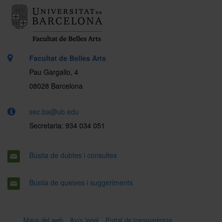
Facultat de Belles Arts
Pau Gargallo, 4
08028 Barcelona
sec.ba@ub.edu
Secretaria: 934 034 051
Bústia de dubtes i consultes
Bústia de queixes i suggeriments
Mapa del web
Avís legal
Portal de transparència