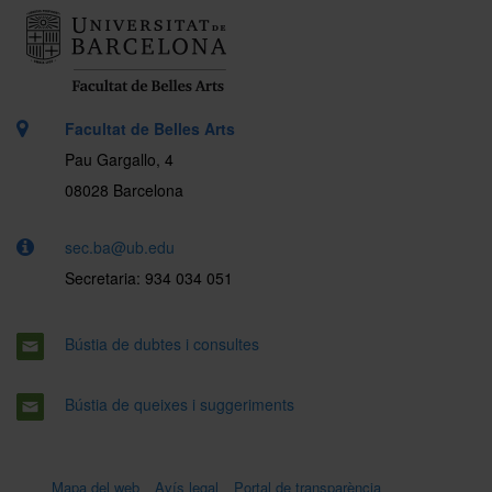
Facultat de Belles Arts
Pau Gargallo, 4
08028 Barcelona
sec.ba@ub.edu
Secretaria: 934 034 051
Bústia de dubtes i consultes
Bústia de queixes i suggeriments
Mapa del web
Avís legal
Portal de transparència