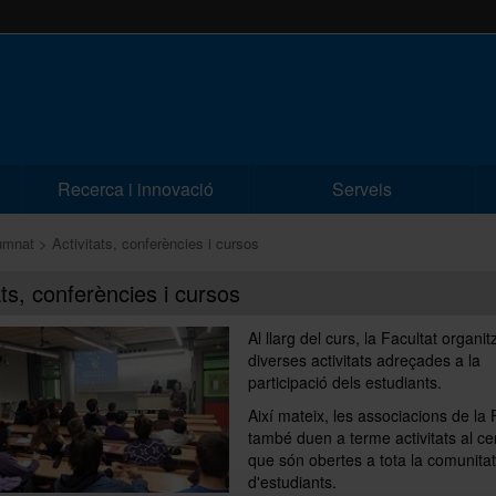
Recerca i innovació
Serveis
lumnat
Activitats, conferències i cursos
ats, conferències i cursos
Al llarg del curs, la Facultat organit
diverses activitats adreçades a la
participació dels estudiants.
Així mateix, les associacions de la 
també duen a terme activitats al ce
que són obertes a tota la comunitat
d'estudiants.