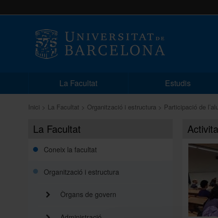
La Facultat
Estudis
Inici
La Facultat
Organització i estructura
Participació de l’a
La Facultat
Activit
Coneix la facultat
Organització i estructura
Òrgans de govern
Administració