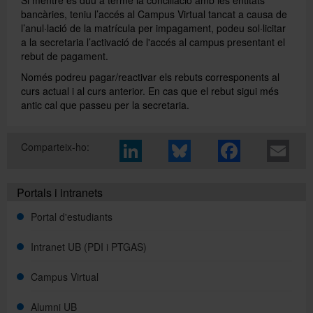
bancàries, teniu l’accés al Campus Virtual tancat a causa de
l’anul·lació de la matrícula per impagament, podeu sol·licitar
Directori
a la secretaria l’activació de l'accés al campus presentant el
rebut de pagament.
Només podreu pagar/reactivar els rebuts corresponents al
Español
curs actual i al curs anterior. En cas que el rebut sigui més
antic cal que passeu per la secretaria.
English
Comparteix-ho:
Portals i intranets
Portal d'estudiants
Intranet UB (PDI i PTGAS)
Campus Virtual
Alumni UB