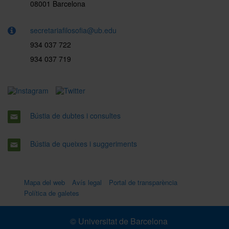
08001 Barcelona
secretariafilosofia@ub.edu
934 037 722
934 037 719
Bústia de dubtes i consultes
Bústia de queixes i suggeriments
Mapa del web
Avís legal
Portal de transparència
Política de galetes
© Universitat de Barcelona