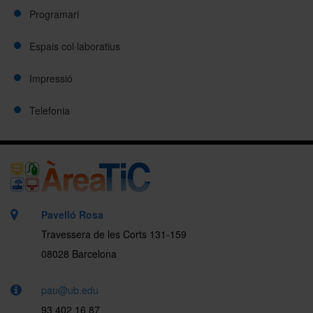
Programari
Espais col·laboratius
Impressió
Telefonia
Pavelló Rosa
Travessera de les Corts 131-159
08028 Barcelona
pau@ub.edu
93 402 16 87