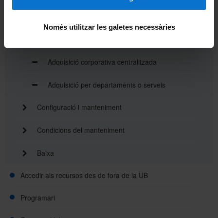
Equip de treball
Només utilitzar les galetes necessàries
Dotació
Adquisició corporativa centralitzada
Adquisició per departaments o serveis
Configuració i manteniment
Condicions del manteniment
Baixa
Accedir als recursos des de fora de la UB
Programari