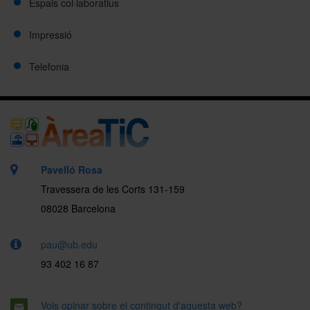
Espais col·laboratius
Impressió
Telefonia
Pavelló Rosa
Travessera de les Corts 131-159
08028 Barcelona
pau@ub.edu
93 402 16 87
Vols opinar sobre el contingut d'aquesta web?