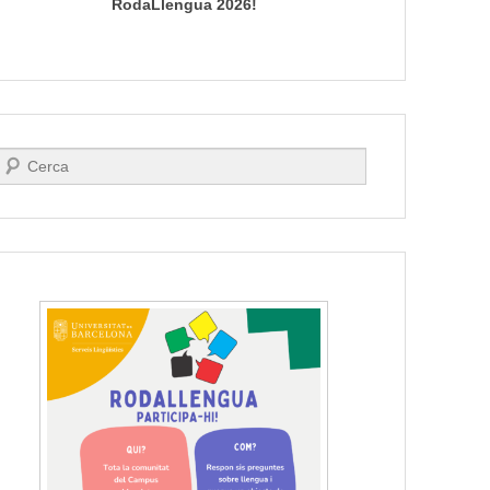
RodaLlengua 2026!
Search