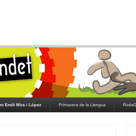
mi Emili Mira i López
Primavera de la Llengua
RodaG