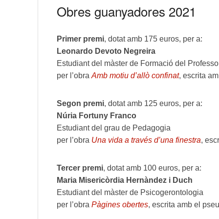
Obres guanyadores 2021
Primer premi
, dotat amb 175 euros, per a:
Leonardo Devoto Negreira
Estudiant del màster de Formació del Professo
per l’obra
Amb motiu d’allò confinat
, escrita 
Segon premi
, dotat amb 125 euros, per a:
Núria Fortuny Franco
Estudiant del grau de Pedagogia
per l’obra
Una vida a través d’una finestra
, es
Tercer premi
, dotat amb 100 euros, per a:
Maria Misericòrdia Hernàndez i Duch
Estudiant del màster de Psicogerontologia
per l’obra
Pàgines obertes
, escrita amb el ps