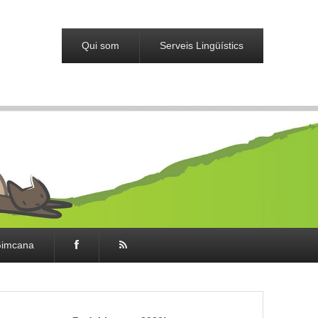
Qui som
Serveis Lingüístics
imcana