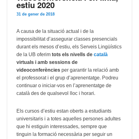
estiu 2020
31 de gener de 2018
A causa de la situació actual i de la
impossibilitat d’assegurar classes presencials
durant els mesos d’estiu, els Serveis Lingüístics
de la UB oferim
tots els nivells de
català
virtuals i amb sessions de
videoconferències
per garantir la relació amb
el professorat i el grup d’aprenentatge. Podreu
continuar o iniciar-vos en l’aprenentatge de
català des de qualsevol lloc i horari.
Els cursos d’estiu estan oberts a estudiants
universitaris i a totes aquelles persones adultes
que hi estiguin interessades, sempre que
tinguin la formació necessària per seguir un