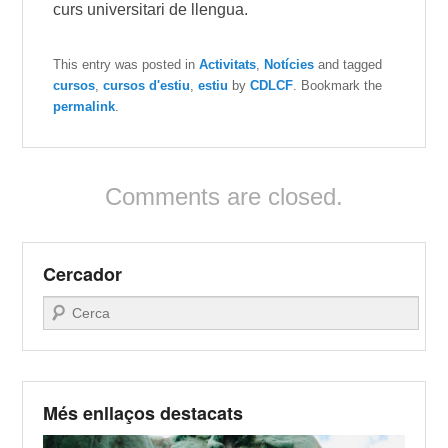
curs universitari de llengua.
This entry was posted in
Activitats
,
Notícies
and tagged
cursos
,
cursos d'estiu
,
estiu
by
CDLCF
. Bookmark the
permalink
.
Comments are closed.
Cercador
Search
Més enllaços destacats