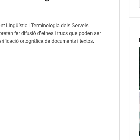
nt Lingüístic i Terminologia dels Serveis
retén fer difusió d’eines i trucs que poden ser
 verificació ortogràfica de documents i textos.