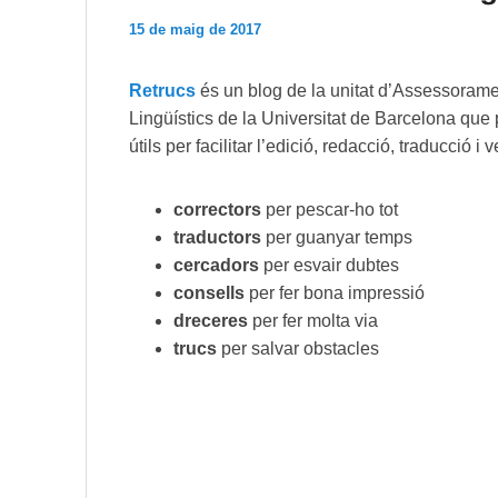
15 de maig de 2017
Retrucs
és un blog de la unitat d’Assessorame
Lingüístics de la Universitat de Barcelona que p
útils per facilitar l’edició, redacció, traducció i
correctors
per pescar-ho tot
traductors
per guanyar temps
cercadors
per esvair dubtes
consells
per fer bona impressió
dreceres
per fer molta via
trucs
per salvar obstacles