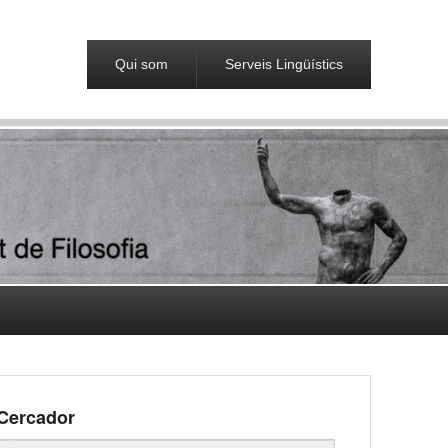
Qui som
Serveis Lingüístics
Cercador