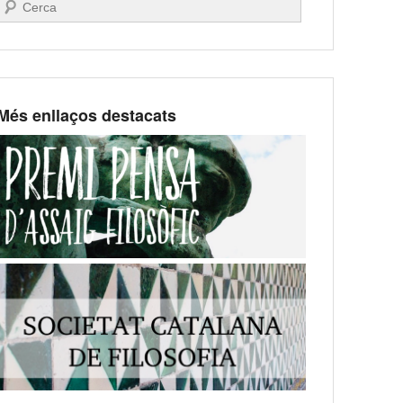
Search
Més enllaços destacats