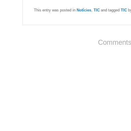
This entry was posted in
Notícies
,
TIC
and tagged
TIC
b
Comments 