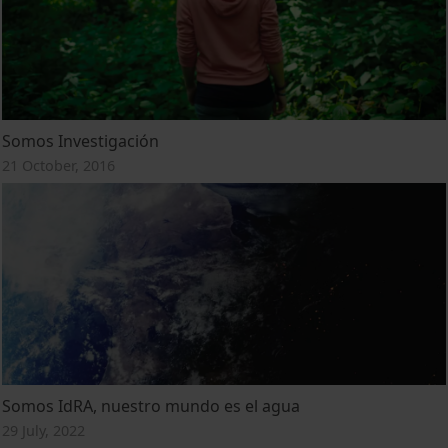
Somos Investigación
21 October, 2016
Somos IdRA, nuestro mundo es el agua
29 July, 2022