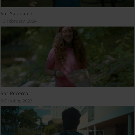
Soc Saludable
13 February, 2024
Soc Recerca
6 October, 2023