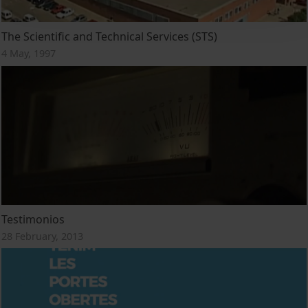
The Scientific and Technical Services (STS)
4 May, 1997
Testimonios
28 February, 2013