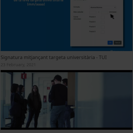
Signatura mitjançant targeta universitària - TUI
23 February, 2021