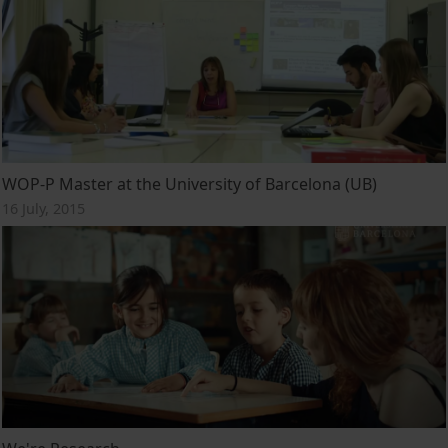
WOP-P Master at the University of Barcelona (UB)
16 July, 2015