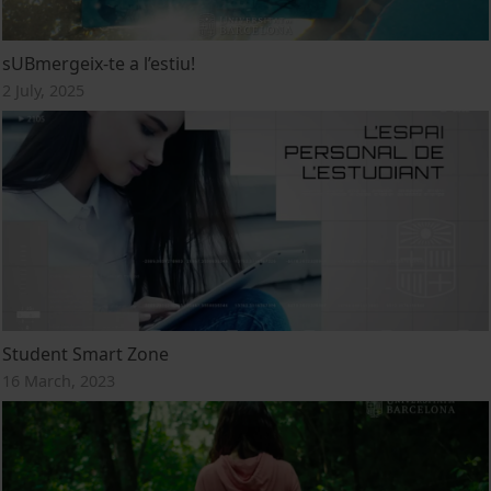
sUBmergeix-te a l’estiu!
2 July, 2025
Student Smart Zone
16 March, 2023