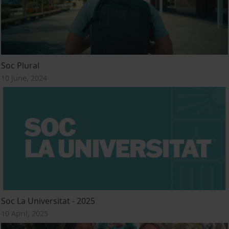
Soc Plural
10 June, 2024
Soc La Universitat - 2025
10 April, 2025