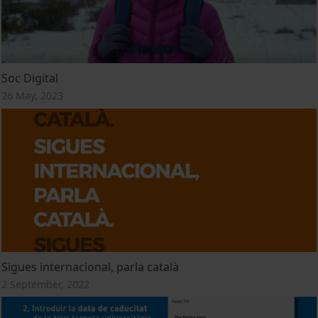
Soc Digital
26 May, 2023
Sigues internacional, parla català
2 September, 2022