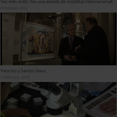
Ves més enllà i fes una estada de mobilitat internacional!
8 October, 2022
Velorios y Santos Vivos
1 February, 2010