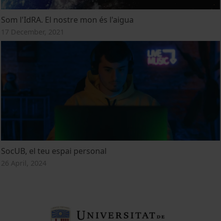
Som l'IdRA. El nostre mon és l'aigua
17 December, 2021
SocUB, el teu espai personal
26 April, 2024