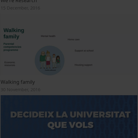
We're Research
15 December, 2016
Walking family
30 November, 2016