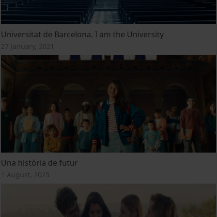
Universitat de Barcelona. I am the University
27 January, 2021
Una història de futur
1 August, 2025