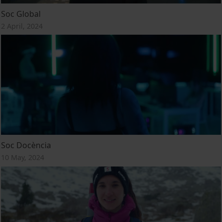
Soc Global
2 April, 2024
Soc Docència
10 May, 2024