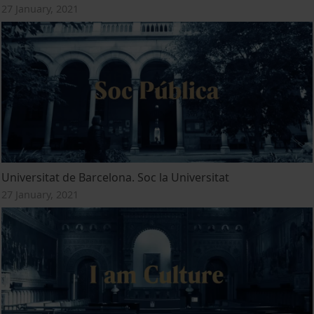
27 January, 2021
Universitat de Barcelona. Soc la Universitat
27 January, 2021