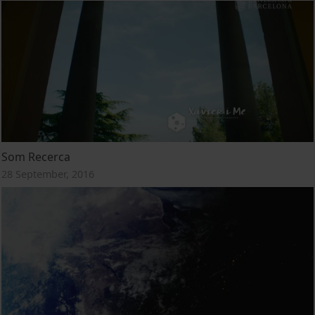
Som Recerca
28 September, 2016