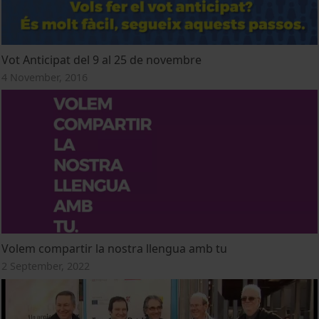
Vot Anticipat del 9 al 25 de novembre
4 November, 2016
Volem compartir la nostra llengua amb tu
2 September, 2022