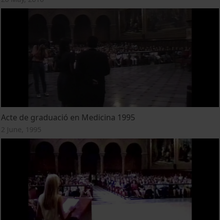
Acte de graduació en Medicina 1995
2 June, 1995