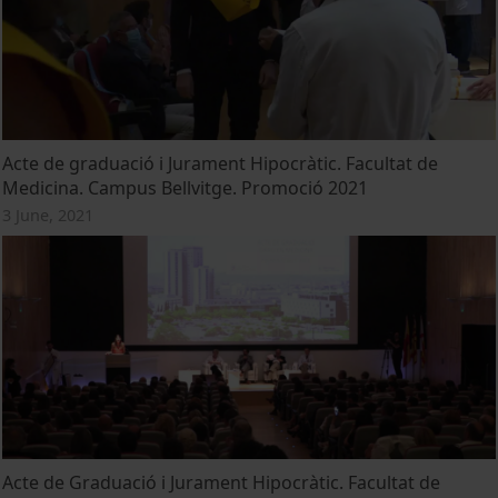
Acte de graduació i Jurament Hipocràtic. Facultat de
Medicina. Campus Bellvitge. Promoció 2021
3 June, 2021
Acte de Graduació i Jurament Hipocràtic. Facultat de