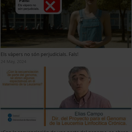
Els vàpers no són perjudicials. Fals!
24 May, 2024