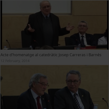
Acte d’homenatge al catedràtic Josep Carreras i Barnés
12 February, 2014