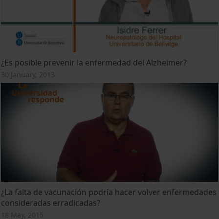
¿Es posible prevenir la enfermedad del Alzheimer?
30 January, 2013
¿La falta de vacunación podría hacer volver enfermedades
consideradas erradicadas?
18 May, 2015