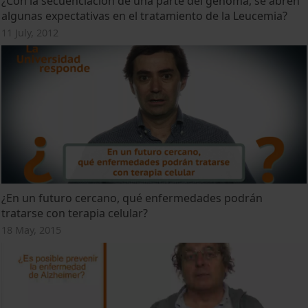
¿Con la secuenciación de una parte del genoma, se abren
algunas expectativas en el tratamiento de la Leucemia?
11 July, 2012
¿En un futuro cercano, qué enfermedades podrán
tratarse con terapia celular?
18 May, 2015