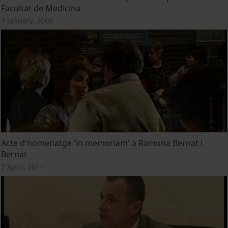
Facultat de Medicina
1 January, 2006
Acte d'homenatge 'in memoriam' a Ramona Bernat i
Bernat
7 April, 2011