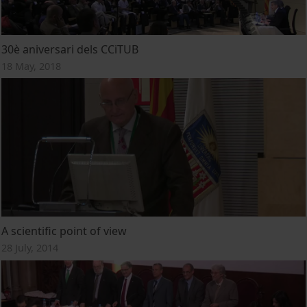
30è aniversari dels CCiTUB
18 May, 2018
A scientific point of view
28 July, 2014