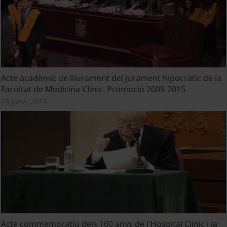
Acte acadèmic de lliurament del jurament hipocràtic de la
Facultat de Medicina-Clínic. Promoció 2009-2015
23 June, 2015
Acte commemoratiu dels 100 anys de l'Hospital Clinic i la