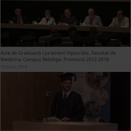
Acte de Graduació i Jurament Hipocràtic. Facultat de
Medicina. Campus Bellvitge. Promoció 2012-2018
18 June, 2018