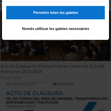
Promoción 2024
4 March, 2025
Permetre totes les galetes
Només utilitzar les galetes necessàries
Acto de Graduación DomusVi Senior University (IL3-UB).
Promoción 2023-2024
30 July, 2024