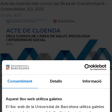
Acte de cloenda dels cursos de l’Àrea de Transformació i
Sostenibilitat. IL3. 2025
21 July, 2025
Acte de cloenda dels cursos de l’Àrea de Salut, Psicologia i
Intervenció Social. IL3. 2025
Consentiment
Detalls
Informació
14 July, 2025
Aquest lloc web utilitza galetes
El lloc web de la Universitat de Barcelona utilitza galetes