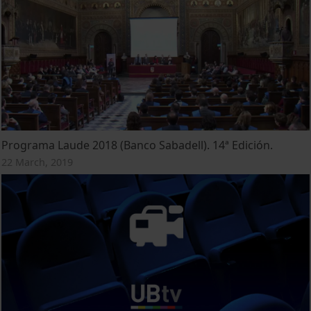
Programa Laude 2018 (Banco Sabadell). 14ª Edición.
22 March, 2019