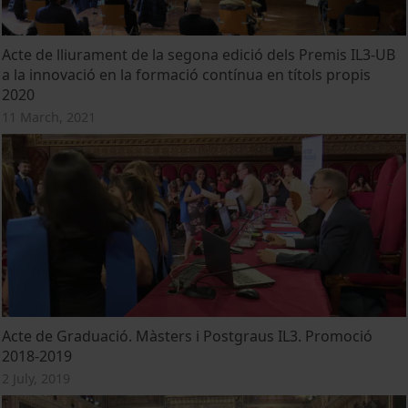
Acte de lliurament de la segona edició dels Premis IL3-UB
a la innovació en la formació contínua en títols propis
2020
11 March, 2021
Acte de Graduació. Màsters i Postgraus IL3. Promoció
2018-2019
2 July, 2019