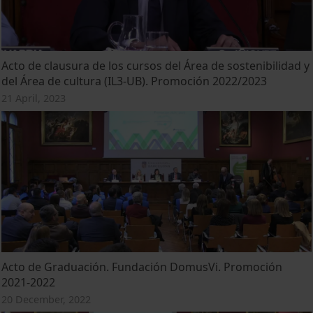
Acto de clausura de los cursos del Área de sostenibilidad y
del Área de cultura (IL3-UB). Promoción 2022/2023
21 April, 2023
Acto de Graduación. Fundación DomusVi. Promoción
2021-2022
20 December, 2022