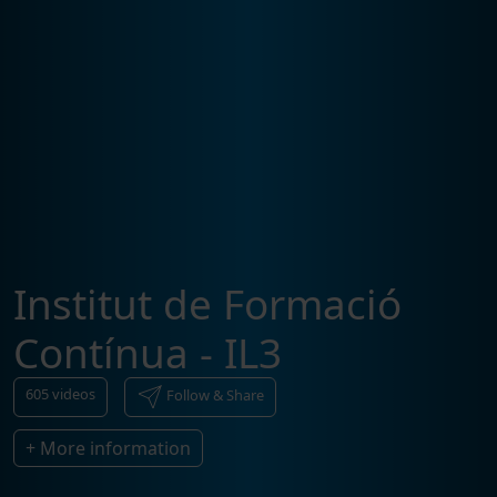
Institut de Formació
Contínua - IL3
605
videos
Follow & Share
+ More information