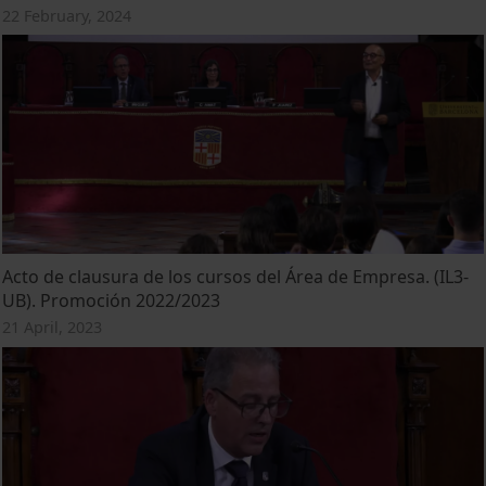
22 February, 2024
Acto de clausura de los cursos del Área de Empresa. (IL3-
UB). Promoción 2022/2023
21 April, 2023