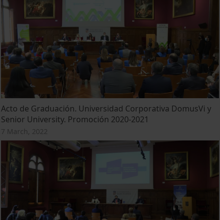
Acto de Graduación. Universidad Corporativa DomusVi y
Senior University. Promoción 2020-2021
7 March, 2022