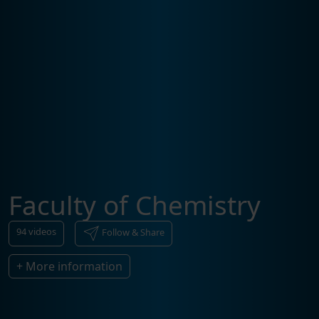
Faculty of Chemistry
94
videos
Follow & Share
+ More information