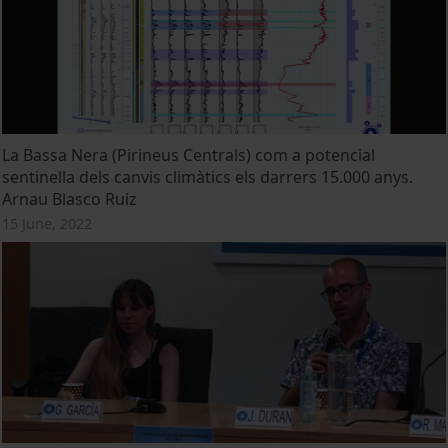
La Bassa Nera (Pirineus Centrals) com a potencial
sentinella dels canvis climàtics els darrers 15.000 anys.
Arnau Blasco Ruiz
15 June, 2022