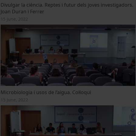
Divulgar la ciència. Reptes i futur dels joves investigadors.
Joan Duran i Ferrer
15 June, 2022
Microbiologia i usos de l’aigua. Col·loqui
15 June, 2022