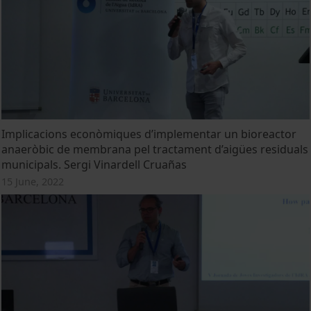
Implicacions econòmiques d’implementar un bioreactor
anaeròbic de membrana pel tractament d’aigües residuals
municipals. Sergi Vinardell Cruañas
15 June, 2022