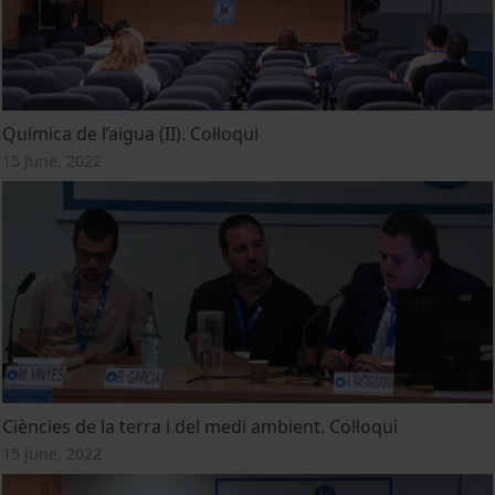
Química de l’aigua (II). Col·loqui
15 June, 2022
Ciències de la terra i del medi ambient. Col·loqui
15 June, 2022