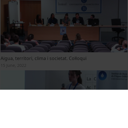
Aigua, territori, clima i societat. Col·loqui
15 June, 2022