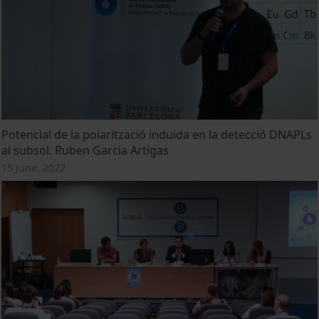
Potencial de la polarització induïda en la detecció DNAPLs
al subsol. Ruben Garcia Artigas
15 June, 2022