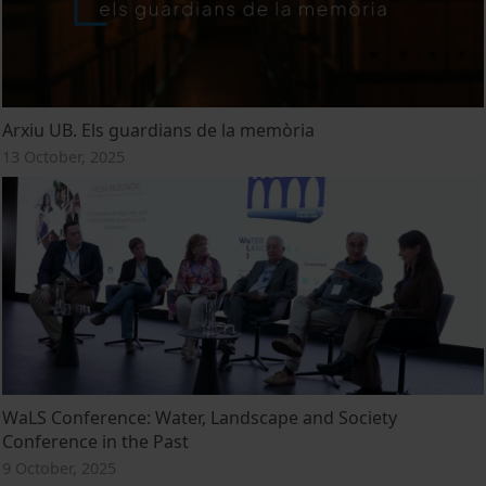
Arxiu UB. Els guardians de la memòria
13 October, 2025
WaLS Conference: Water, Landscape and Society
Conference in the Past
9 October, 2025