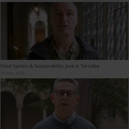
Food System & Sustainability. José A. Torralba
25 July, 2025