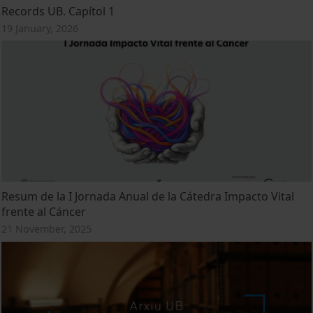
Records UB. Capítol 1
19 January, 2026
Resum de la I Jornada Anual de la Cátedra Impacto Vital
frente al Cáncer
21 November, 2025