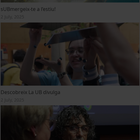
sUBmergeix-te a l’estiu!
2 July, 2025
Descobreix La UB divulga
2 July, 2025