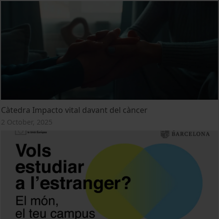
Càtedra Impacto vital davant del càncer
2 October, 2025