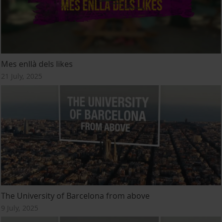
Mes enllà dels likes
21 July, 2025
The University of Barcelona from above
9 July, 2025