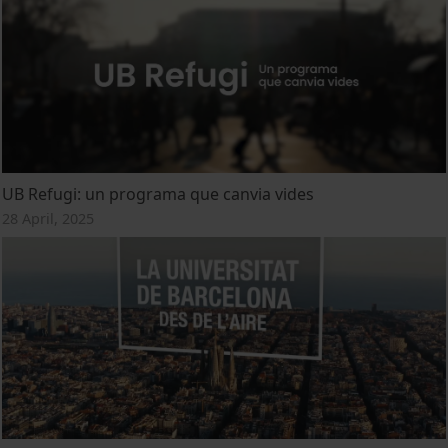
UB Refugi: un programa que canvia vides
28 April, 2025