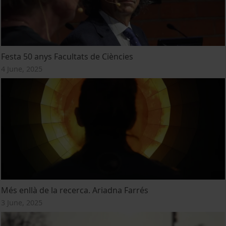
Festa 50 anys Facultats de Ciències
4 June, 2025
Més enllà de la recerca. Ariadna Farrés
3 June, 2025