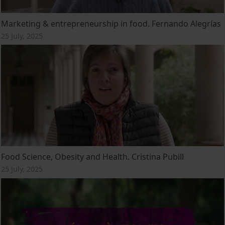
Marketing & entrepreneurship in food. Fernando Alegrías
25 July, 2025
Food Science, Obesity and Health. Cristina Pubill
25 July, 2025