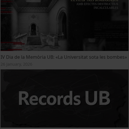
IV Dia de la Memòria UB: «La Universitat sota les bombes»
26 January, 2026