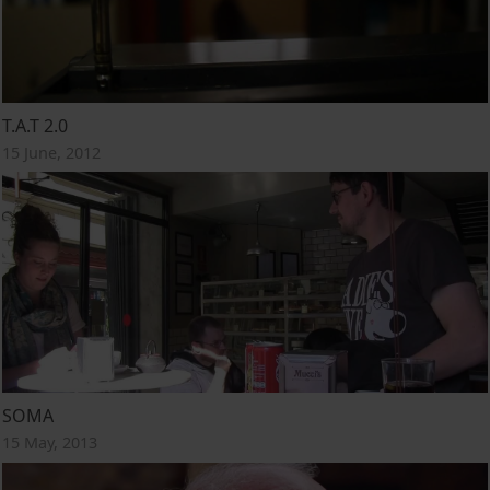
T.A.T 2.0
15 June, 2012
SOMA
15 May, 2013