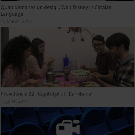
Quan demanes un desig... Walt Disney in Catalan
Language
15 March, 2017
Providència 22 - Capítol pilot "L'arribada"
13 June, 2014