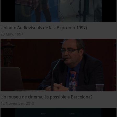
Unitat d'Audiovisuals de la UB (promo 1997)
20 May, 1997
Un museu de cinema, és possible a Barcelona?
12 November, 2013