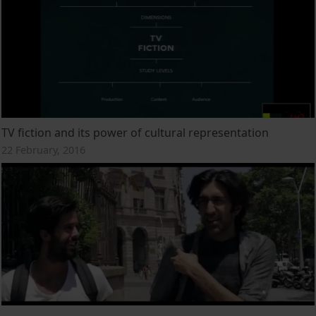
TV fiction and its power of cultural representation
22 February, 2016