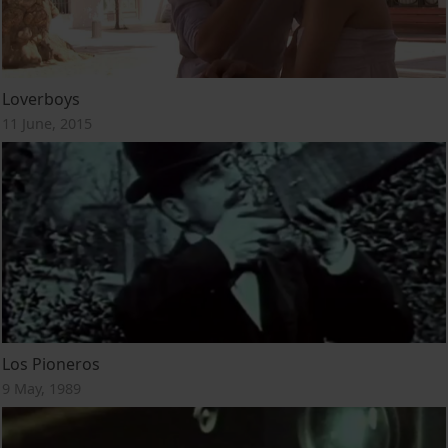
Loverboys
11 June, 2015
Los Pioneros
9 May, 1989