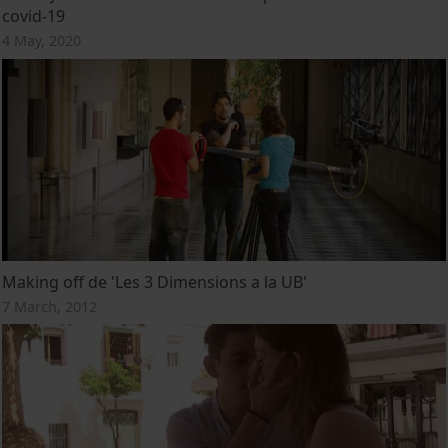
covid-19
4 May, 2020
Making off de 'Les 3 Dimensions a la UB'
7 March, 2012