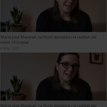
Maria-Jose Masanet. La ficció distòpica i la realitat del
covid-19 (copia)
4 May, 2020
Maria-Jose Masanet. La ficció distòpica i la realitat del