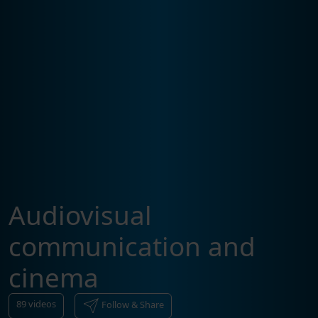
Audiovisual
communication and
cinema
89
videos
Follow & Share