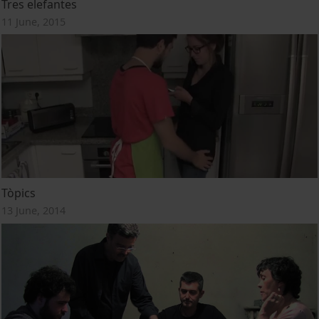
Tres elefantes
11 June, 2015
Tòpics
13 June, 2014