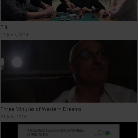
Tilt
13 June, 2014
Three Minutes of Western Dreams
21 July, 2014