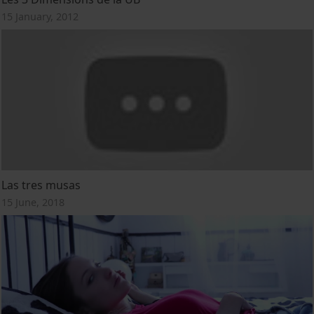
15 January, 2012
Las tres musas
15 June, 2018