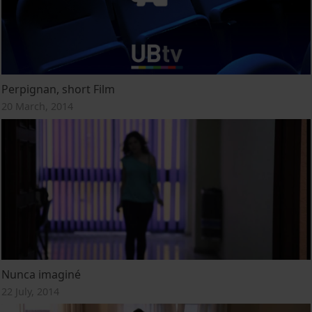
Perpignan, short Film
20 March, 2014
Nunca imaginé
22 July, 2014