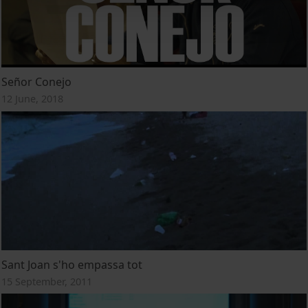
Señor Conejo
12 June, 2018
Sant Joan s'ho empassa tot
15 September, 2011