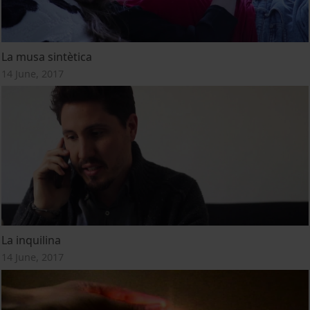
La musa sintètica
14 June, 2017
La inquilina
14 June, 2017