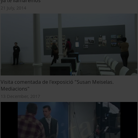
ya te llamaremos
21 July, 2014
Visita comentada de l'exposició "Susan Meiselas.
Mediacions"
13 December, 2017