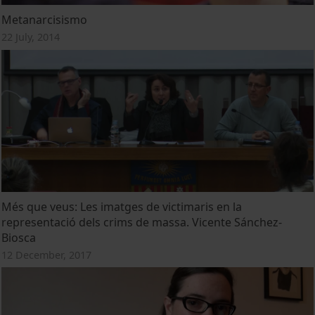
Metanarcisismo
22 July, 2014
Més que veus: Les imatges de victimaris en la
representació dels crims de massa. Vicente Sánchez-
Biosca
12 December, 2017