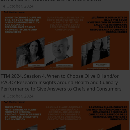
14 October, 2024
TTM 2024. Session 4. When to Choose Olive Oil and/or
EVOO? Research Insights around Health and Culinary
Performance to Give Answers to Chefs and Consumers
14 October, 2024