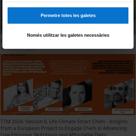
Permetre totes les galetes
Només utilitzar les galetes necessàries
Food Studies and Gastronomy Program
30 October, 2024
TTM 2024. Session 6. Life Climate Smart Chefs - Insights
from a European Project to Engage Chefs in Advancing
Low Emission, Nutritious and Affordable Diets