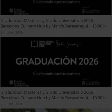
Graduación Másteres y Grado Universitario 2026 |
Barcelona Culinary Hub by Martín Berasategui | 13:00 h
23 June, 2026
Graduación Másteres y Grado Universitario 2026 |
Barcelona Culinary Hub by Martín Berasategui | 10:00 h
23 June, 2026