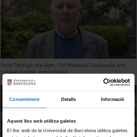
Food Through the Ages - On Medieval Cookbooks and
Catalan Cuisine. Antoni Riera
16 December, 2024
Consentiment
Detalls
Informació
Aquest lloc web utilitza galetes
El lloc web de la Universitat de Barcelona utilitza galetes