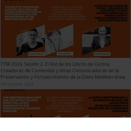
TTM 2024. Sesión 2. El Rol de los Libros de Cocina,
Creadoras de Contenido y otras Comunicadoras en la
Preservación y Fortalecimiento de la Dieta Mediterránea
14 October, 2024