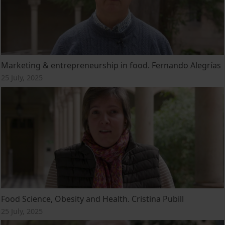
Marketing & entrepreneurship in food. Fernando Alegrías
25 July, 2025
Food Science, Obesity and Health. Cristina Pubill
25 July, 2025