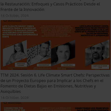
la Restauración: Enfoques y Casos Prácticos Desde el
Frente de la Innovación
14 October, 2024
TTM 2024. Sesión 6. Life Climate Smart Chefs: Perspectivas
de un Proyecto Europeo para Implicar a los Chefs en el
Fomento de Dietas Bajas en Emisiones, Nutritivas y
Asequibles
14 October, 2024