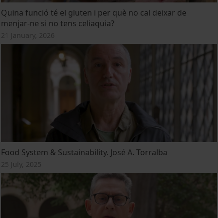
Quina funció té el gluten i per què no cal deixar de
menjar-ne si no tens celiaquia?
21 January, 2026
Food System & Sustainability. José A. Torralba
25 July, 2025