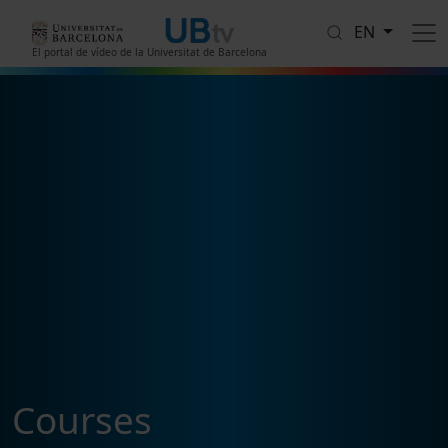
Skip to main content
EN
El portal de vídeo de la Universitat de Barcelona
Courses