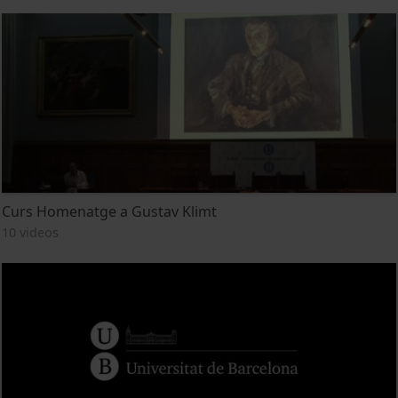
Curs Homenatge a Gustav Klimt
10 videos