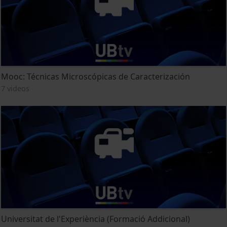
Mooc: Técnicas Microscópicas de Caracterización
7 videos
Universitat de l'Experiència (Formació Addicional)