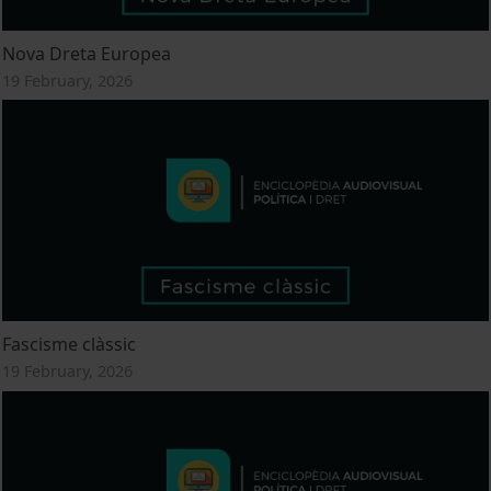
Nova Dreta Europea
19 February, 2026
Fascisme clàssic
19 February, 2026