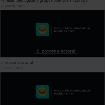
Familias ideológicas y grupos políticos en Europa
20 March, 2026
El procés electoral
6 March, 2026