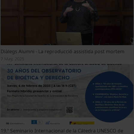
Diàlegs Alumni - La reproducció assistida post mortem
7 May, 2025
19.º Seminario Internacional de la Cátedra UNESCO de