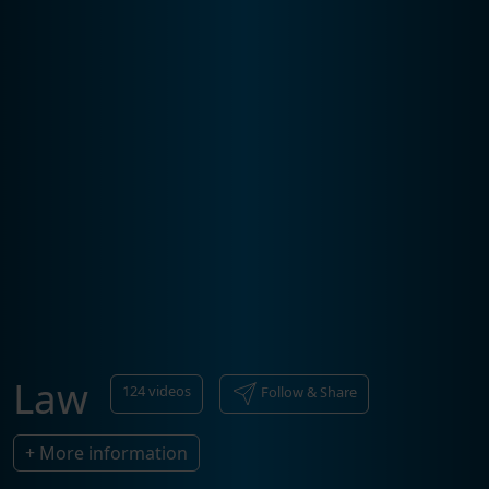
Law
124
videos
Follow & Share
+ More information