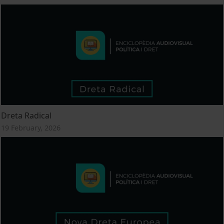
Dreta Radical
19 February, 2026