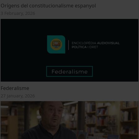
Orígens del constitucionalisme espanyol
3 February, 2026
Federalisme
27 January, 2026