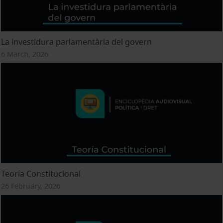
La investidura parlamentària del govern
6 March, 2026
Teoría Constitucional
26 February, 2026