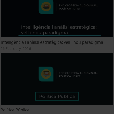
Intel·ligència i anàlisi estratègica: vell i nou paradigma
26 February, 2026
Política Pública