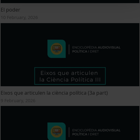
El poder
10 February, 2026
Eixos que articulen la ciència política (3a part)
9 February, 2026