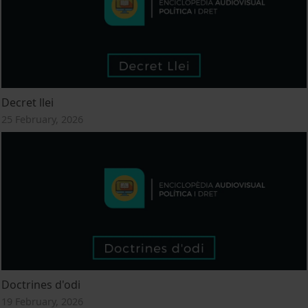
Decret llei
25 February, 2026
Doctrines d'odi
19 February, 2026