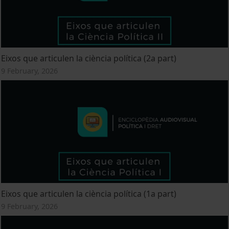
Eixos que articulen la ciència política (2a part)
9 February, 2026
Eixos que articulen la ciència política (1a part)
9 February, 2026